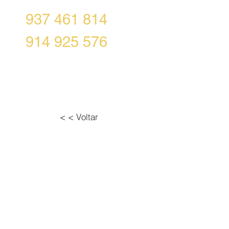
937 461 814
914 925 576
ODUTOS
CONTACTO
< < Voltar