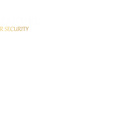
HOME
SERVIÇOS
PR