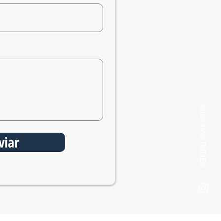
SIGA NAS REDES
viar