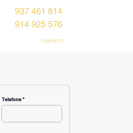
937 461 814
914 925 576
ODUTOS
CONTACTO
Telefone