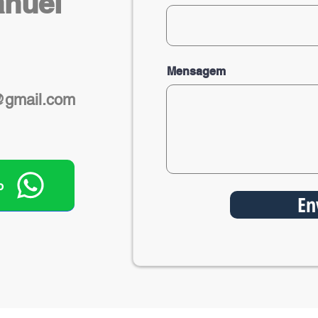
nuel
Mensagem
@gmail.com
p
En