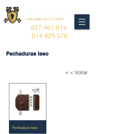
937 461 814
914 925 576
Fechaduras Iseo
< < Voltar
Fechadura Iseo