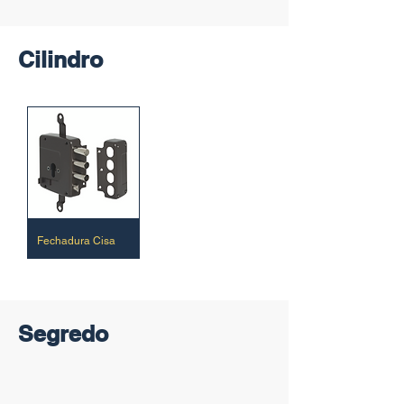
Cilindro
Fechadura Cisa
Segredo