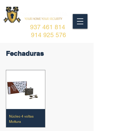
937 461 814
914 925 576
Fechaduras
Núcleo 4 voltas
Mottura