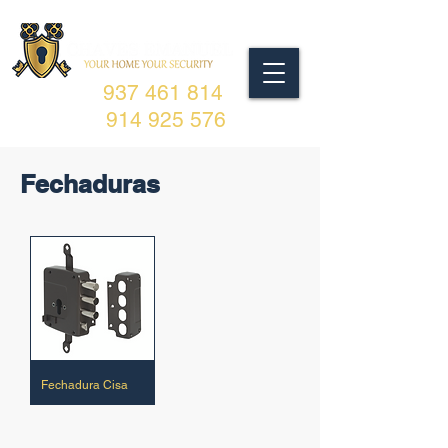
937 461 814
914 925 576
Fechaduras
Fechadura Cisa